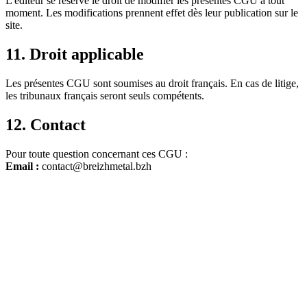
L'éditeur se réserve le droit de modifier les présentes CGU à tout
moment. Les modifications prennent effet dès leur publication sur le
site.
11. Droit applicable
Les présentes CGU sont soumises au droit français. En cas de litige,
les tribunaux français seront seuls compétents.
12. Contact
Pour toute question concernant ces CGU :
Email :
contact@breizhmetal.bzh