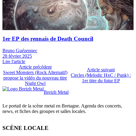
News
1er EP des rennais de Death Council
Bruno Guézennec
28 février 2025
Lire l'article
Article précédent
Article suivant
Sweet Monsters (Rock Alternatif)
Circles (Melodic HxC / Punk) :
propose la vidéo du nouveau titre
1er titre du futur EP
Night Owl
Breizh Metal
Le portail de la scène metal en Bretagne. Agenda des concerts,
news, et fiches des groupes et salles locales.
SCÈNE LOCALE