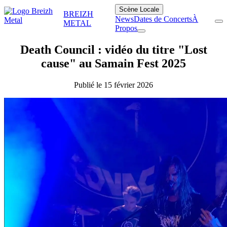
Scène Locale
BREIZH
News
Dates de Concerts
À
METAL
Propos
Death Council : vidéo du titre "Lost
cause" au Samain Fest 2025
Publié le 15 février 2026