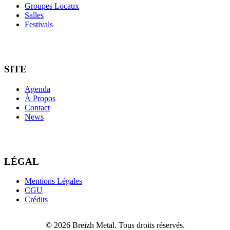
Groupes Locaux
Salles
Festivals
SITE
Agenda
À Propos
Contact
News
LÉGAL
Mentions Légales
CGU
Crédits
© 2026 Breizh Metal. Tous droits réservés.