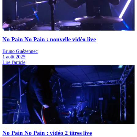
News
No Pain No Pain : nouvelle vidéo live
Bruno Guézennec
1 août 2025
Lire l'article
News
No Pain No Pain : vidéo 2 titres live