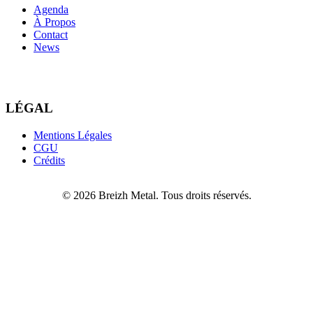
Agenda
À Propos
Contact
News
LÉGAL
Mentions Légales
CGU
Crédits
© 2026 Breizh Metal. Tous droits réservés.