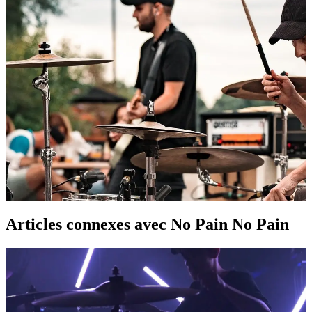
Groupe
Articles connexes
avec No Pain No Pain