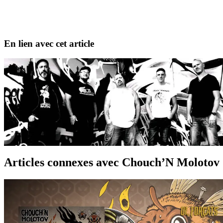
En lien avec cet article
Groupe
Articles connexes
avec Chouch’N Molotov