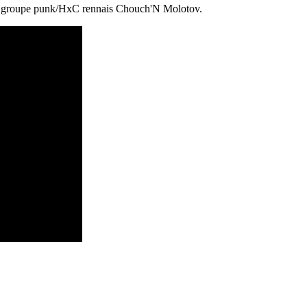
du groupe punk/HxC rennais Chouch'N Molotov.