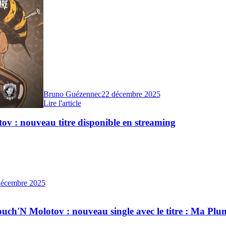
Bruno Guézennec
22 décembre 2025
Lire l'article
v : nouveau titre disponible en streaming
décembre 2025
uch'N Molotov : nouveau single avec le titre : Ma Plu