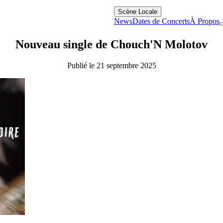
Scène Locale
News
Dates de Concerts
À Propos
Nouveau single de Chouch'N Molotov
Publié le 21 septembre 2025