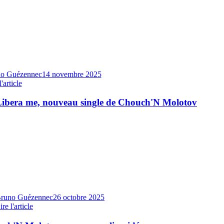
o Guézennec
14 novembre 2025
l'article
ibera me, nouveau single de Chouch'N Molotov
runo Guézennec
26 octobre 2025
ire l'article