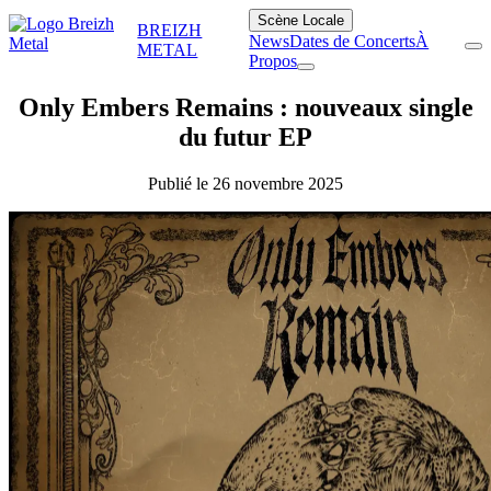
Scène Locale
BREIZH
News
Dates de Concerts
À
METAL
Propos
Only Embers Remains : nouveaux single
du futur EP
Publié le 26 novembre 2025