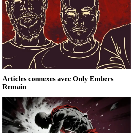
Groupe
Articles connexes
avec Only Embers
Remain