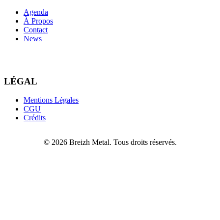
Agenda
À Propos
Contact
News
LÉGAL
Mentions Légales
CGU
Crédits
© 2026 Breizh Metal. Tous droits réservés.