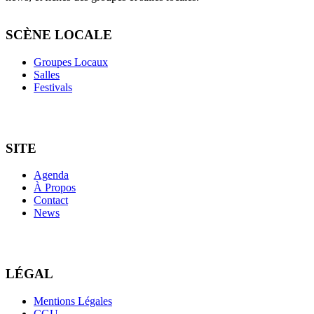
SCÈNE LOCALE
Groupes Locaux
Salles
Festivals
SITE
Agenda
À Propos
Contact
News
LÉGAL
Mentions Légales
CGU