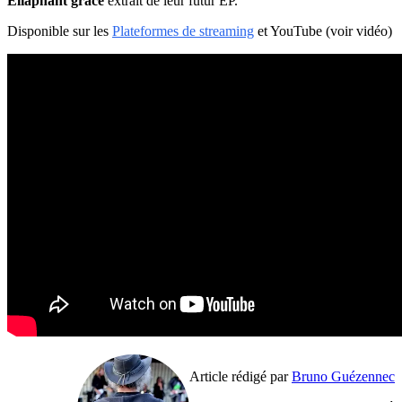
Eliaphant grace
extrait de leur futur EP.
Disponible sur les
Plateformes de streaming
et YouTube (voir vidéo)
Article rédigé par
Bruno Guézennec