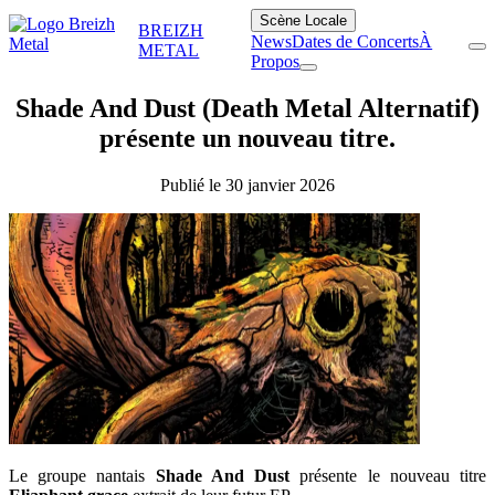
Scène Locale
BREIZH
News
Dates de Concerts
À
METAL
Propos
Shade And Dust (Death Metal Alternatif)
présente un nouveau titre.
Publié le 30 janvier 2026
Le groupe nantais
Shade And Dust
présente le nouveau titre