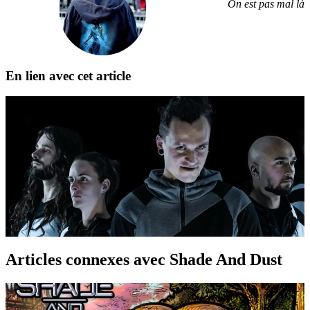
On est pas mal là
En lien avec cet article
Groupe
Articles connexes
avec Shade And Dust