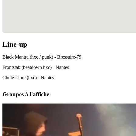
Line-up
Black Mantra (hxc / punk) - Bressuire-79
Frontstab (beatdown hxc) - Nantes
Chute Libre (hxc) - Nantes
Groupes à l'affiche