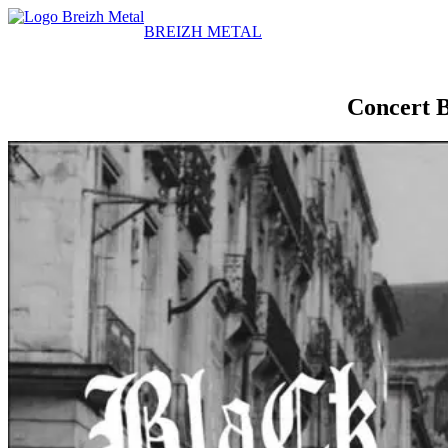
BREIZH METAL
Concert B