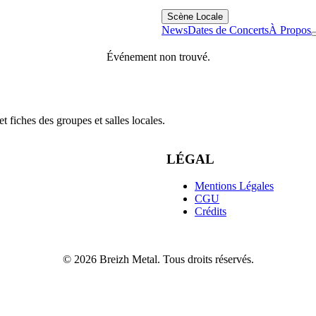
Scène Locale
News
Dates de Concerts
À Propos
Événement non trouvé.
 fiches des groupes et salles locales.
LÉGAL
Mentions Légales
CGU
Crédits
© 2026 Breizh Metal. Tous droits réservés.