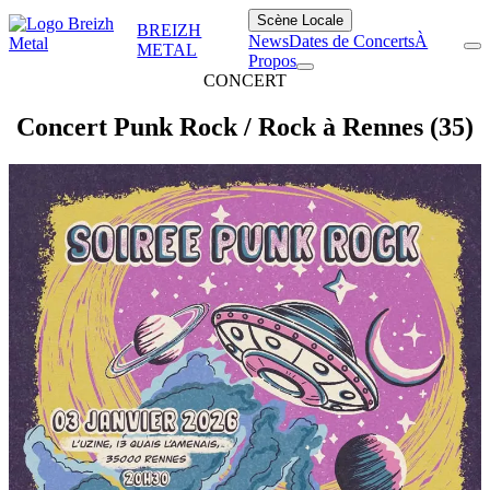
Scène Locale
BREIZH
News
Dates de Concerts
À
METAL
Propos
CONCERT
Concert Punk Rock / Rock à Rennes (35)