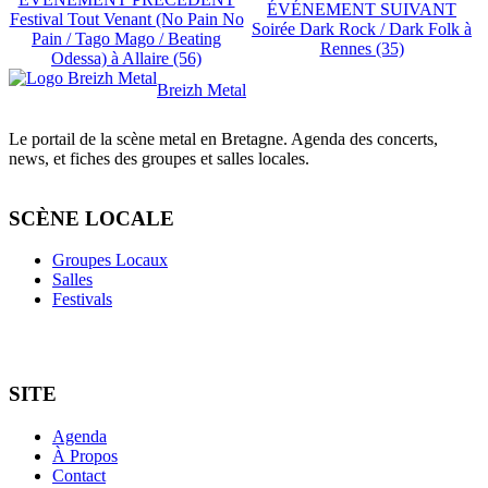
ÉVÉNEMENT SUIVANT
Festival Tout Venant (No Pain No
Soirée Dark Rock / Dark Folk à
Pain / Tago Mago / Beating
Rennes (35)
Odessa) à Allaire (56)
Breizh Metal
Le portail de la scène metal en Bretagne. Agenda des concerts,
news, et fiches des groupes et salles locales.
SCÈNE LOCALE
Groupes Locaux
Salles
Festivals
SITE
Agenda
À Propos
Contact