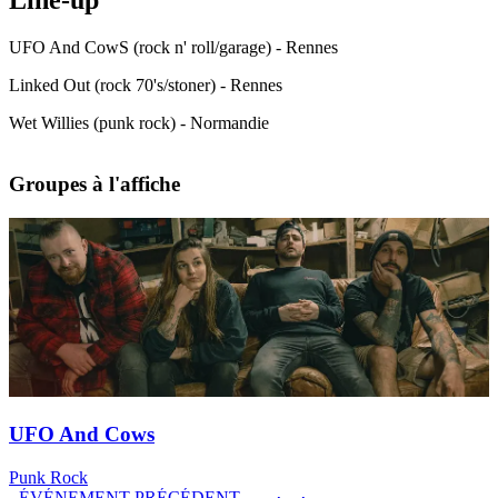
Line-up
UFO And CowS (rock n' roll/garage) - Rennes
Linked Out (rock 70's/stoner) - Rennes
Wet Willies (punk rock) - Normandie
Groupes à l'affiche
UFO And Cows
Punk Rock
ÉVÉNEMENT PRÉCÉDENT