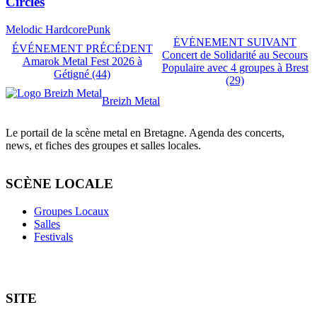
Circles
Melodic Hardcore
Punk
ÉVÉNEMENT SUIVANT
ÉVÉNEMENT PRÉCÉDENT
Concert de Solidarité au Secours
Amarok Metal Fest 2026 à
Populaire avec 4 groupes à Brest
Gétigné (44)
(29)
Breizh Metal
Le portail de la scène metal en Bretagne. Agenda des concerts,
news, et fiches des groupes et salles locales.
SCÈNE LOCALE
Groupes Locaux
Salles
Festivals
SITE