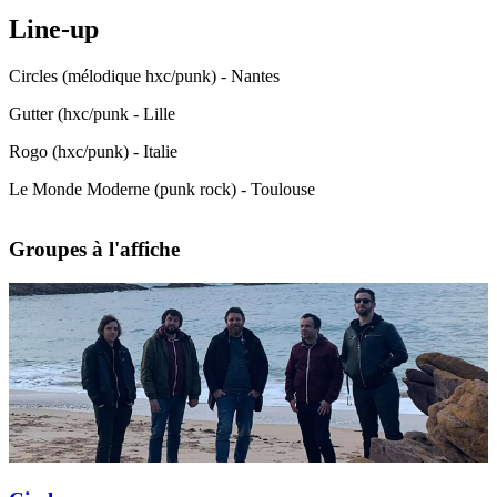
Line-up
Circles (mélodique hxc/punk) - Nantes
Gutter (hxc/punk - Lille
Rogo (hxc/punk) - Italie
Le Monde Moderne (punk rock) - Toulouse
Groupes à l'affiche