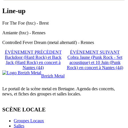
Line-up
For The Foe (hxc) - Brest
Amiante (hxc) - Rennes
Controlled Fever Dream (metal alternatif) - Rennes
ÉVÉNEMENT PRÉCÉDENT
ÉVÉNEMENT SUIVANT
Backdoor (Hard Rock) et Back
Cobra Jaune (Punk Rock - Set
Jack (Hard Rock) en concert à
acoustique) et 10 Juin (Punk
Nantes (44)
Rock) en concert à Nantes (44)
Breizh Metal
Le portail de la scène metal en Bretagne. Agenda des concerts,
news, et fiches des groupes et salles locales.
SCÈNE LOCALE
Groupes Locaux
Salles