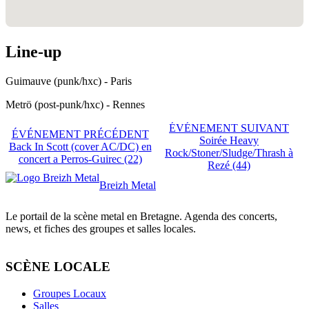
Line-up
Guimauve (punk/hxc) - Paris
Metrö (post-punk/hxc) - Rennes
ÉVÉNEMENT SUIVANT
ÉVÉNEMENT PRÉCÉDENT
Soirée Heavy
Back In Scott (cover AC/DC) en
Rock/Stoner/Sludge/Thrash à
concert a Perros-Guirec (22)
Rezé (44)
Breizh Metal
Le portail de la scène metal en Bretagne. Agenda des concerts,
news, et fiches des groupes et salles locales.
SCÈNE LOCALE
Groupes Locaux
Salles