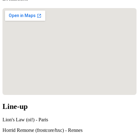
Line-up
Lion's Law (oi!) - Paris
Horrid Remorse (frostcore/hxc) - Rennes