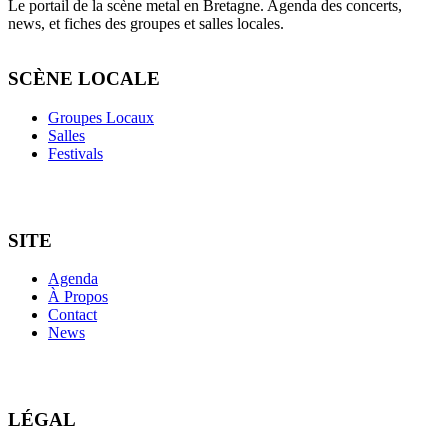
Le portail de la scène metal en Bretagne. Agenda des concerts,
news, et fiches des groupes et salles locales.
SCÈNE LOCALE
Groupes Locaux
Salles
Festivals
SITE
Agenda
À Propos
Contact
News
LÉGAL