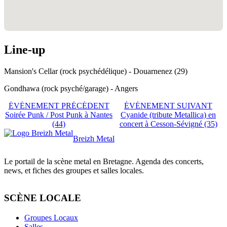
Line-up
Mansion's Cellar (rock psychédélique) - Douarnenez (29)
Gondhawa (rock psyché/garage) - Angers
ÉVÉNEMENT PRÉCÉDENT
ÉVÉNEMENT SUIVANT
Soirée Punk / Post Punk à Nantes
Cyanide (tribute Metallica) en
(44)
concert à Cesson-Sévigné (35)
Breizh Metal
Le portail de la scène metal en Bretagne. Agenda des concerts,
news, et fiches des groupes et salles locales.
SCÈNE LOCALE
Groupes Locaux
Salles