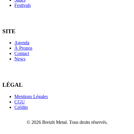
Festivals
SITE
Agenda
À Propos
Contact
News
LÉGAL
Mentions Légales
CGU
Crédits
© 2026 Breizh Metal. Tous droits réservés.