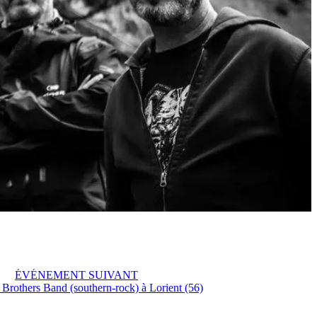
ÉVÉNEMENT SUIVANT
rothers Band (southern-rock) à Lorient (56)