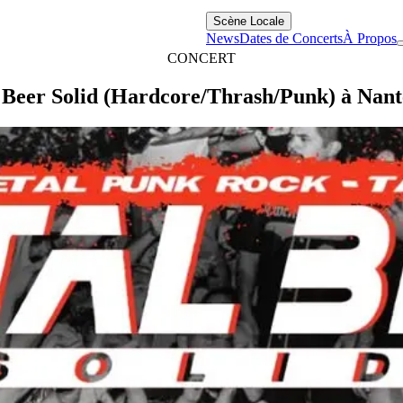
Scène Locale
News
Dates de Concerts
À Propos
CONCERT
 Beer Solid (Hardcore/Thrash/Punk) à Nante