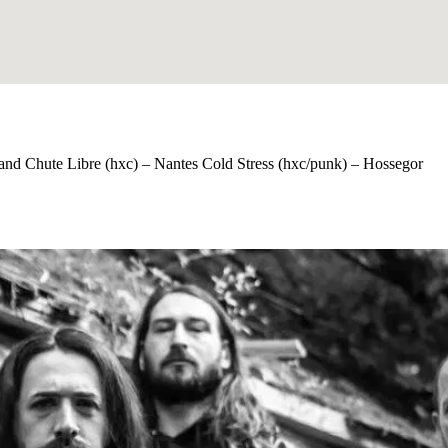
and Chute Libre (hxc) – Nantes Cold Stress (hxc/punk) – Hossegor