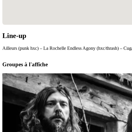
Line-up
Ailleurs (punk hxc) – La Rochelle Endless Agony (hxc/thrash) – Cug
Groupes à l'affiche