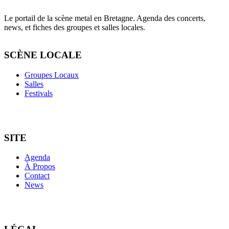
Le portail de la scène metal en Bretagne. Agenda des concerts,
news, et fiches des groupes et salles locales.
SCÈNE LOCALE
Groupes Locaux
Salles
Festivals
SITE
Agenda
À Propos
Contact
News