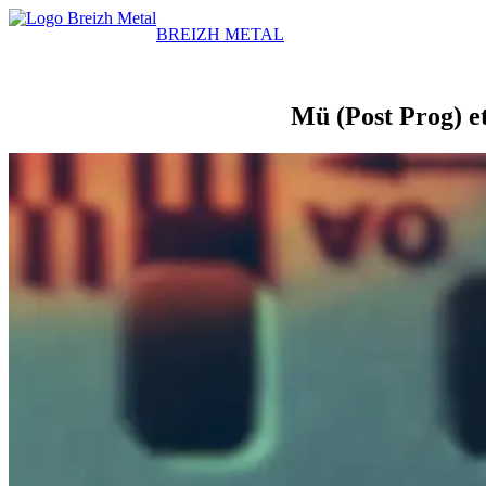
BREIZH METAL
Mü (Post Prog) et