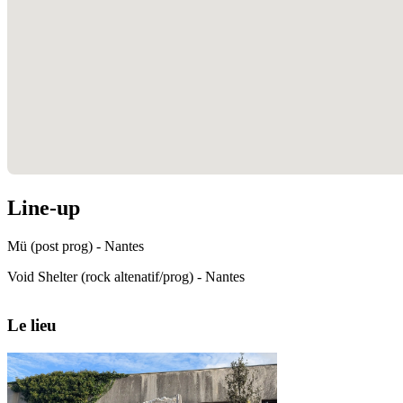
Line-up
Mü (post prog) - Nantes
Void Shelter (rock altenatif/prog) - Nantes
Le lieu