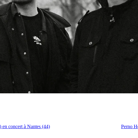
 en concert à Nantes (44)
Perno He