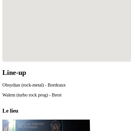
Line-up
Obsydian (rock-metal) - Bordeaux
Walem (turbo rock prog) - Brest
Le lieu