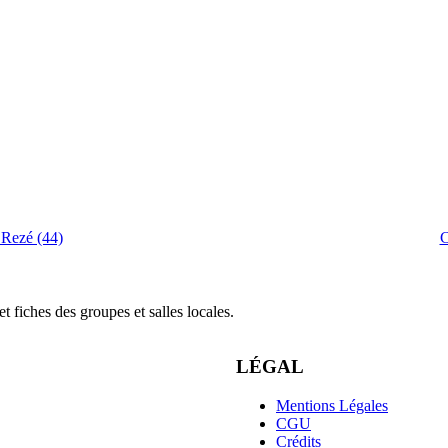
 Rezé (44)
C
 fiches des groupes et salles locales.
LÉGAL
Mentions Légales
CGU
Crédits