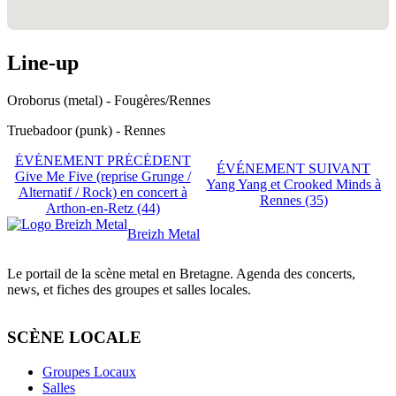
Line-up
Oroborus (metal) - Fougères/Rennes
Truebadoor (punk) - Rennes
ÉVÉNEMENT PRÉCÉDENT
ÉVÉNEMENT SUIVANT
Give Me Five (reprise Grunge /
Yang Yang et Crooked Minds à
Alternatif / Rock) en concert à
Rennes (35)
Arthon-en-Retz (44)
Breizh Metal
Le portail de la scène metal en Bretagne. Agenda des concerts,
news, et fiches des groupes et salles locales.
SCÈNE LOCALE
Groupes Locaux
Salles