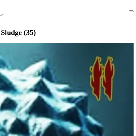
 Sludge (35)