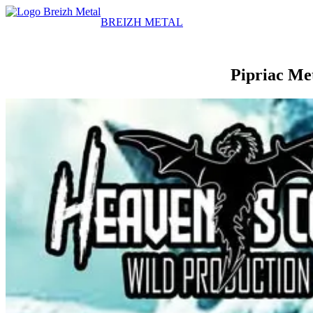
BREIZH METAL
Pipriac Met