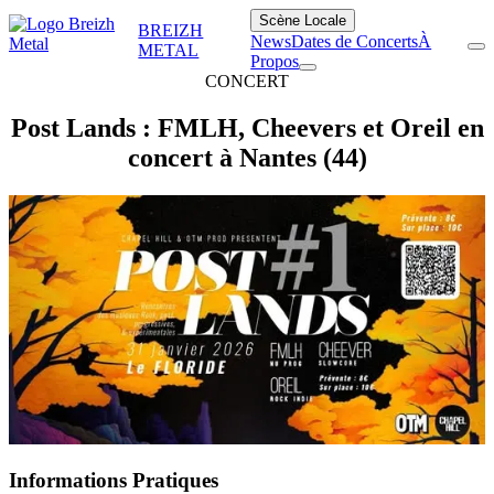
Scène Locale
BREIZH
News
Dates de Concerts
À
METAL
Propos
CONCERT
Post Lands : FMLH, Cheevers et Oreil en
concert à Nantes (44)
Informations Pratiques