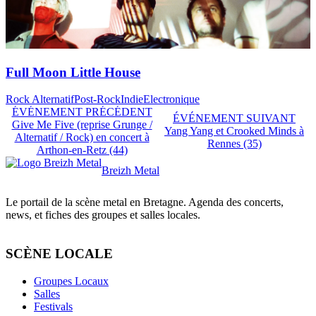
Full Moon Little House
Rock Alternatif
Post-Rock
Indie
Electronique
ÉVÉNEMENT PRÉCÉDENT
ÉVÉNEMENT SUIVANT
Give Me Five (reprise Grunge /
Yang Yang et Crooked Minds à
Alternatif / Rock) en concert à
Rennes (35)
Arthon-en-Retz (44)
Breizh Metal
Le portail de la scène metal en Bretagne. Agenda des concerts,
news, et fiches des groupes et salles locales.
SCÈNE LOCALE
Groupes Locaux
Salles
Festivals