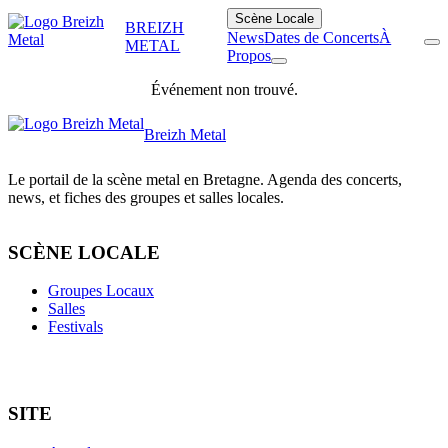
Scène Locale
BREIZH
News
Dates de Concerts
À
METAL
Propos
Événement non trouvé.
Breizh Metal
Le portail de la scène metal en Bretagne. Agenda des concerts,
news, et fiches des groupes et salles locales.
SCÈNE LOCALE
Groupes Locaux
Salles
Festivals
SITE