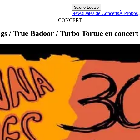
Scène Locale
News
Dates de Concerts
À Propos
CONCERT
gs / True Badoor / Turbo Tortue en concert