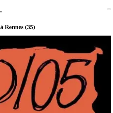
 à Rennes (35)