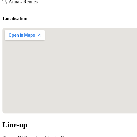
Ty Anna - Rennes
Localisation
Line-up