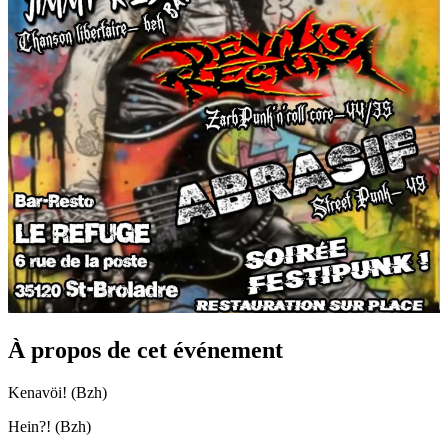
À propos de cet événement
Kenavöi! (Bzh)
Hein?! (Bzh)