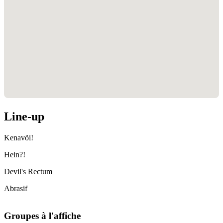
Line-up
Kenavöi!
Hein?!
Devil's Rectum
Abrasif
Groupes à l'affiche