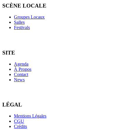
SCÈNE LOCALE
Groupes Locaux
Salles
Festivals
SITE
Agenda
À Propos
Contact
News
LÉGAL
Mentions Légales
CGU
Crédits