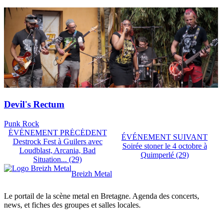
Devil's Rectum
Punk Rock
ÉVÉNEMENT PRÉCÉDENT
ÉVÉNEMENT SUIVANT
Destrock Fest à Guilers avec
Soirée stoner le 4 octobre à
Loudblast, Arcania, Bad
Quimperlé (29)
Situation... (29)
Breizh Metal
Le portail de la scène metal en Bretagne. Agenda des concerts,
news, et fiches des groupes et salles locales.