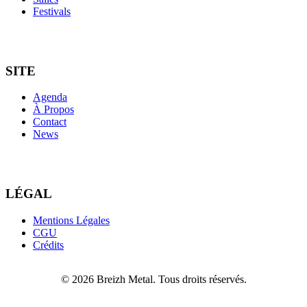
Festivals
SITE
Agenda
À Propos
Contact
News
LÉGAL
Mentions Légales
CGU
Crédits
© 2026 Breizh Metal. Tous droits réservés.