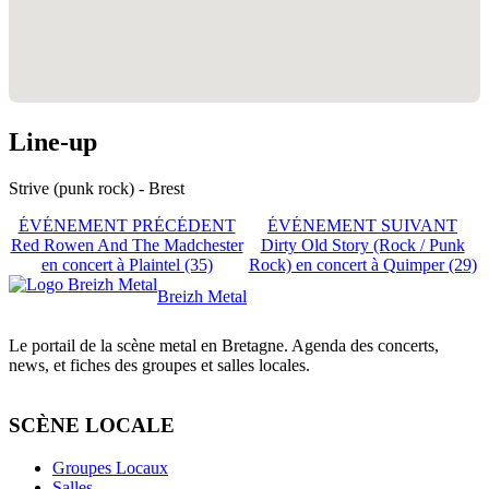
Line-up
Strive (punk rock) - Brest
ÉVÉNEMENT PRÉCÉDENT
ÉVÉNEMENT SUIVANT
Red Rowen And The Madchester
Dirty Old Story (Rock / Punk
en concert à Plaintel (35)
Rock) en concert à Quimper (29)
Breizh Metal
Le portail de la scène metal en Bretagne. Agenda des concerts,
news, et fiches des groupes et salles locales.
SCÈNE LOCALE
Groupes Locaux
Salles