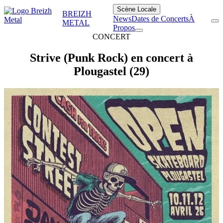
Scène Locale
BREIZH
News
Dates de Concerts
À
METAL
Propos
CONCERT
Strive (Punk Rock) en concert à
Plougastel (29)