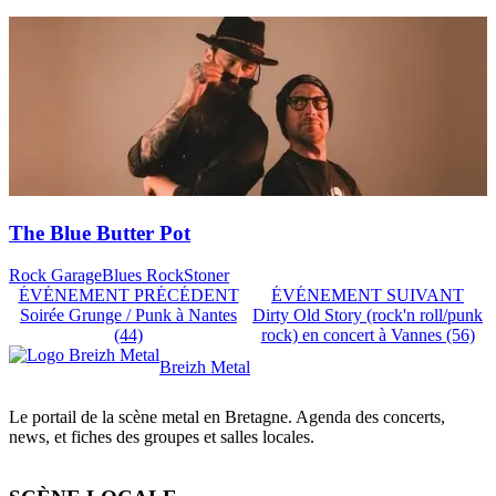
The Blue Butter Pot
Rock Garage
Blues Rock
Stoner
ÉVÉNEMENT PRÉCÉDENT
ÉVÉNEMENT SUIVANT
Soirée Grunge / Punk à Nantes
Dirty Old Story (rock'n roll/punk
(44)
rock) en concert à Vannes (56)
Breizh Metal
Le portail de la scène metal en Bretagne. Agenda des concerts,
news, et fiches des groupes et salles locales.