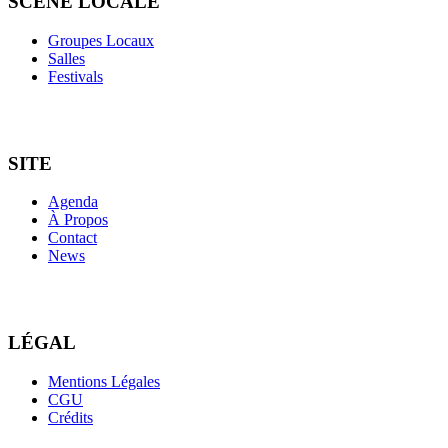
SCÈNE LOCALE
Groupes Locaux
Salles
Festivals
SITE
Agenda
À Propos
Contact
News
LÉGAL
Mentions Légales
CGU
Crédits