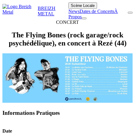
Scène Locale
BREIZH
News
Dates de Concerts
À
METAL
Propos
CONCERT
The Flying Bones (rock garage/rock
psychédélique), en concert à Rezé (44)
Informations Pratiques
Date