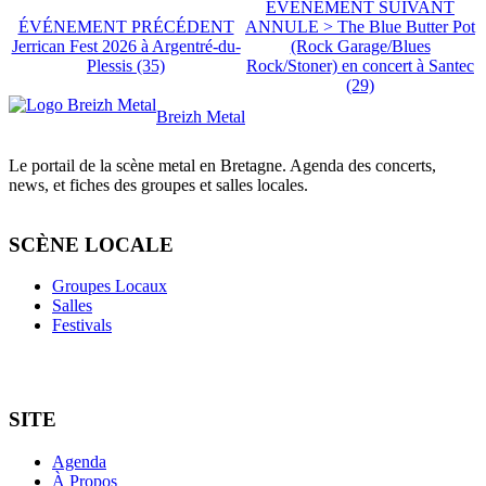
ÉVÉNEMENT SUIVANT
ÉVÉNEMENT PRÉCÉDENT
ANNULE > The Blue Butter Pot
Jerrican Fest 2026 à Argentré-du-
(Rock Garage/Blues
Plessis (35)
Rock/Stoner) en concert à Santec
(29)
Breizh Metal
Le portail de la scène metal en Bretagne. Agenda des concerts,
news, et fiches des groupes et salles locales.
SCÈNE LOCALE
Groupes Locaux
Salles
Festivals
SITE
Agenda
À Propos