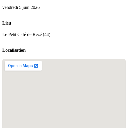
vendredi 5 juin 2026
Lieu
Le Petit Café de Rezé (44)
Localisation