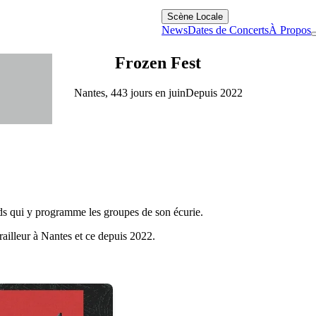
Scène Locale
News
Dates de Concerts
À Propos
Frozen Fest
Nantes, 44
3 jours en juin
Depuis 2022
ds qui y programme les groupes de son écurie.
railleur à Nantes et ce depuis 2022.