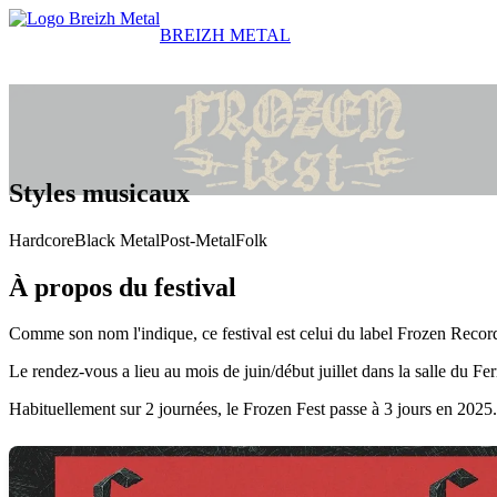
BREIZH METAL
Styles musicaux
Hardcore
Black Metal
Post-Metal
Folk
À propos du festival
Comme son nom l'indique, ce festival est celui du label Frozen Recor
Le rendez-vous a lieu au mois de juin/début juillet dans la salle du Fer
Habituellement sur 2 journées, le Frozen Fest passe à 3 jours en 2025.