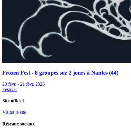
Frozen Fest - 8 groupes sur 2 jours à Nantes (44)
20 févr. - 21 févr. 2026
Festival
Site officiel
Visiter le site
Réseaux sociaux