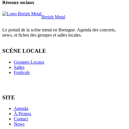
Réseaux sociaux
Breizh Metal
Le portail de la scène metal en Bretagne. Agenda des concerts,
news, et fiches des groupes et salles locales.
SCÈNE LOCALE
Groupes Locaux
Salles
Festivals
SITE
Agenda
À Propos
Contact
News