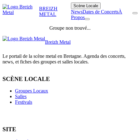
Scène Locale
BREIZH
News
Dates de Concerts
À
METAL
Propos
Groupe non trouvé...
Breizh Metal
Le portail de la scène metal en Bretagne. Agenda des concerts,
news, et fiches des groupes et salles locales.
SCÈNE LOCALE
Groupes Locaux
Salles
Festivals
SITE