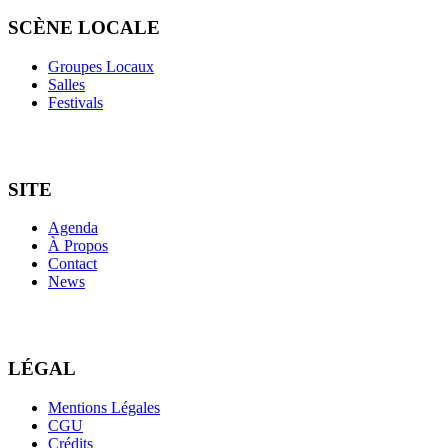
SCÈNE LOCALE
Groupes Locaux
Salles
Festivals
SITE
Agenda
À Propos
Contact
News
LÉGAL
Mentions Légales
CGU
Crédits