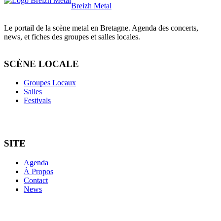
Breizh Metal
Le portail de la scène metal en Bretagne. Agenda des concerts,
news, et fiches des groupes et salles locales.
SCÈNE LOCALE
Groupes Locaux
Salles
Festivals
SITE
Agenda
À Propos
Contact
News