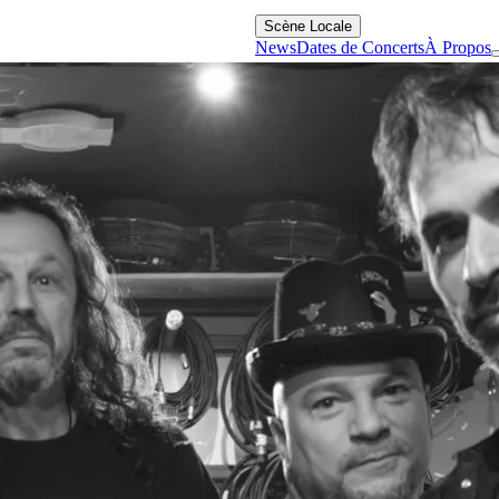
Scène Locale
News
Dates de Concerts
À Propos