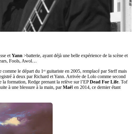
sse et
Yann
>batterie, ayant déjà une belle expérience de la scène et
hears, Fools, Awol…
comme le départ du 1ᵉʳ guitariste en 2005, remplacé par Steff mais
nregistré à deux par Richard et Yann. Arrivée de Lolo comme second
te la formation, Redge prenant la relève sur l’EP
Dead For Life
. Tof
uite à une blessure à la main, par
Maë
l en 2014, ce dernier étant