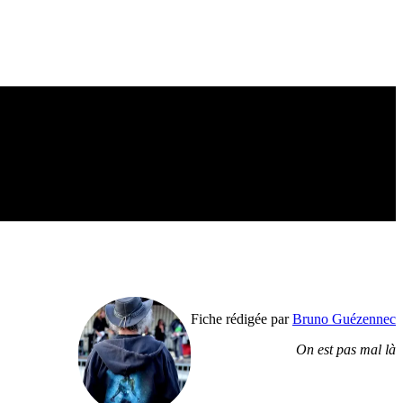
Fiche rédigée par
Bruno Guézennec
On est pas mal là