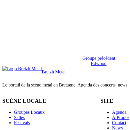
Groupe précédent
Edwood
Breizh Metal
Le portail de la scène metal en Bretagne. Agenda des concerts, news, et
SCÈNE LOCALE
SITE
Groupes Locaux
Agenda
Salles
À Propos
Festivals
Contact
News