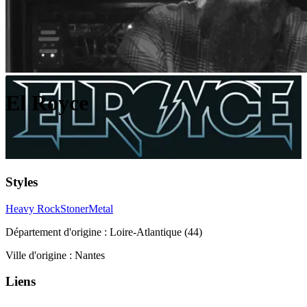
El Royce
Styles
Heavy Rock
Stoner
Metal
Département d'origine :
Loire-Atlantique (44)
Ville d'origine :
Nantes
Liens