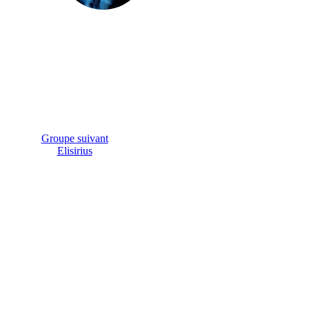
Groupe suivant
Elisirius