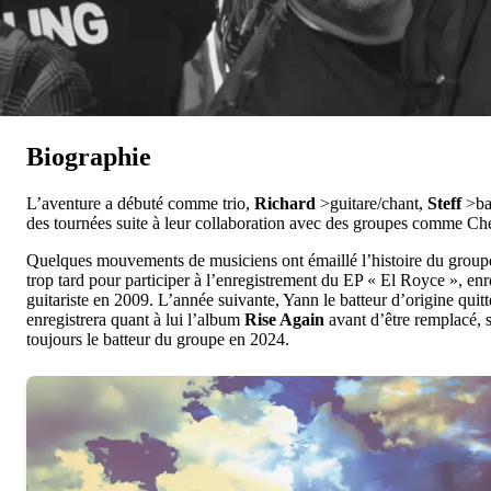
Biographie
L’aventure a débuté comme trio,
Richard
>guitare/chant,
Steff
>ba
des tournées suite à leur collaboration avec des groupes comme C
Quelques mouvements de musiciens ont émaillé l’histoire du groupe 
trop tard pour participer à l’enregistrement du EP « El Royce », e
guitariste en 2009. L’année suivante, Yann le batteur d’origine quit
enregistrera quant à lui l’album
Rise Again
avant d’être remplacé, s
toujours le batteur du groupe en 2024.