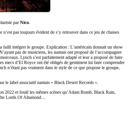
itariste par
Nico
.
 n’est pas toujours évident de s’y retrouver dans ce jeu de chaises
 a failli intégrer le groupe. Explication : L’américain donnait un show
e. N’ayant pas de musiciens, les nantais ont proposé de l’accompagner
rs morceaux. Lynch s’est parfaitement adapté et leur a proposé de faire
Les mecs d’El Royce ont été obligés de gentiment lui faire comprendre
ynch n’étant pas vraiment dans le style de ce que propose le groupe,
ar le label associatif nantais « Black Desert Records ».
sion 2022 et foulé les mêmes scènes qu’Adam Bomb, Black Rain,
 The Lords Of Altamond…