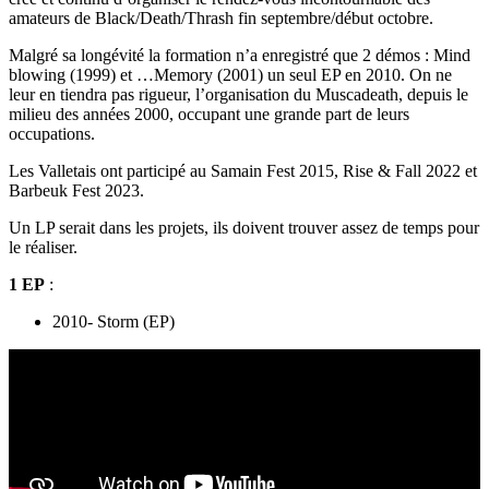
amateurs de Black/Death/Thrash fin septembre/début octobre.
Malgré sa longévité la formation n’a enregistré que 2 démos : Mind
blowing (1999) et …Memory (2001) un seul EP en 2010. On ne
leur en tiendra pas rigueur, l’organisation du Muscadeath, depuis le
milieu des années 2000, occupant une grande part de leurs
occupations.
Les Valletais ont participé au Samain Fest 2015, Rise & Fall 2022 et
Barbeuk Fest 2023.
Un LP serait dans les projets, ils doivent trouver assez de temps pour
le réaliser.
1 EP
:
2010- Storm (EP)