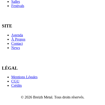
Salles
Festivals
SITE
Agenda
À Propos
Contact
News
LÉGAL
Mentions Légales
CGU
Crédits
© 2026 Breizh Metal. Tous droits réservés.