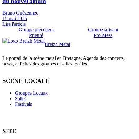
du nouvel album
Bruno Guézennec
15 mai 2026
Lire l'article
Groupe précédent
Groupe suivant
Prieuré
Pro-Mess
Breizh Metal
Le portail de la scène metal en Bretagne. Agenda des concerts,
news, et fiches des groupes et salles locales.
SCÈNE LOCALE
Groupes Locaux
Salles
Festivals
SITE