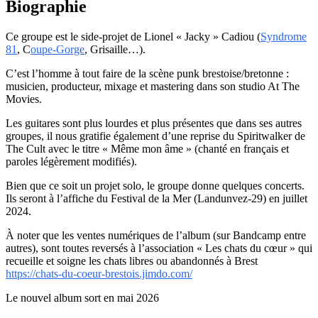
Biographie
Ce groupe est le side-projet de Lionel « Jacky » Cadiou (
Syndrome
81
, C
oupe-Gorge
, Grisaille…).
C’est l’homme à tout faire de la scène punk brestoise/bretonne :
musicien, producteur, mixage et mastering dans son studio At The
Movies.
Les guitares sont plus lourdes et plus présentes que dans ses autres
groupes, il nous gratifie également d’une reprise du Spiritwalker de
The Cult avec le titre « Même mon âme » (chanté en français et
paroles légèrement modifiés).
Bien que ce soit un projet solo, le groupe donne quelques concerts.
Ils seront à l’affiche du Festival de la Mer (Landunvez-29) en juillet
2024.
À noter que les ventes numériques de l’album (sur Bandcamp entre
autres), sont toutes reversés à l’association « Les chats du cœur » qui
recueille et soigne les chats libres ou abandonnés à Brest
https://chats-du-coeur-brestois.jimdo.com/
Le nouvel album sort en mai 2026