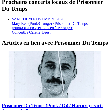
Prochains concerts locaux de Prisonnier
Du Temps
SAMEDI 28 NOVEMBRE 2026
Mary Bell (Punk/Grunge) / Prisonnier Du Temps
(Punk/Oi!/HxC) en concert à Brest (29)
Concert
La Carène, Brest
Articles en lien avec Prisonnier Du Temps
News
Prisonnier Du Temps (Punk / Oi! / Harcore) : sorti