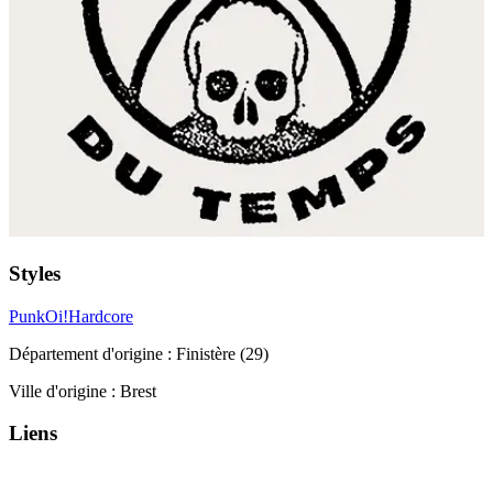
Styles
Punk
Oi!
Hardcore
Département d'origine :
Finistère (29)
Ville d'origine :
Brest
Liens