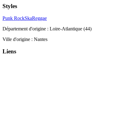
Styles
Punk Rock
Ska
Reggae
Département d'origine :
Loire-Atlantique (44)
Ville d'origine :
Nantes
Liens