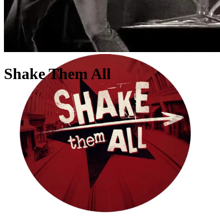
Shake Them All