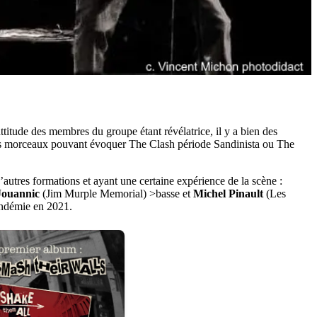
ttitude des membres du groupe étant révélatrice, il y a bien des
eurs morceaux pouvant évoquer The Clash période Sandinista ou The
autres formations et ayant une certaine expérience de la scène :
Jouannic
(Jim Murple Memorial) >basse et
Michel Pinault
(Les
andémie en 2021.