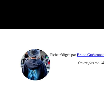
Fiche rédigée par
Bruno Guézennec
On est pas mal là