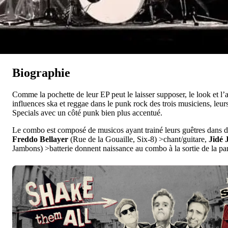
Biographie
Comme la pochette de leur EP peut le laisser supposer, le look et l’a
influences ska et reggae dans le punk rock des trois musiciens, l
Specials avec un côté punk bien plus accentué.
Le combo est composé de musicos ayant trainé leurs guêtres dans d’
Freddo Bellayer
(Rue de la Gouaille, Six-8) >chant/guitare,
Jidé 
Jambons) >batterie donnent naissance au combo à la sortie de la p