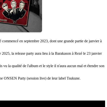
lité commencé en septembre 2023, dont une grande partie de janvier à
e 2025, la release party aura lieu à la Barakason à Rezé le 23 janvier
s vu la qualité de l'album et le style il n'aura aucun mal et étendre son
'une ONSEN Party (session live) de leur label Tsukune.