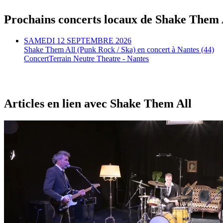
Prochains concerts locaux de Shake Them 
SAMEDI 12 SEPTEMBRE 2026
Shake Them All (Punk Rock / Ska) en concert à Nantes (44)
Concert
Terrain Neutre Theatre - Nantes
Articles en lien avec Shake Them All