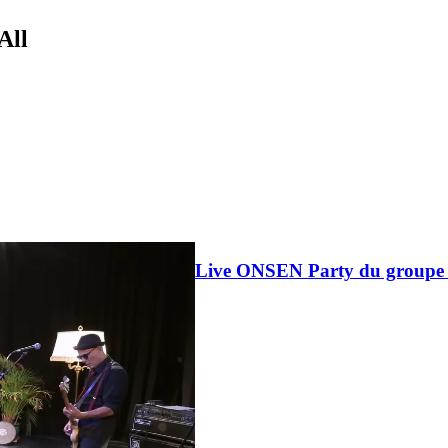
All
Live ONSEN Party du groupe 