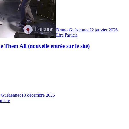
Bruno Guézennec
22 janvier 2026
Lire l'article
 Them All (nouvelle entrée sur le site)
 Guézennec
13 décembre 2025
article