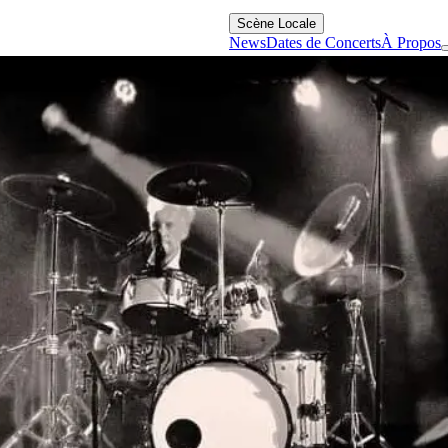
Scène Locale
News
Dates de Concerts
À Propos