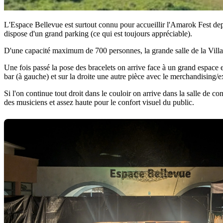
L'Espace Bellevue est surtout connu pour accueillir l'Amarok Fest depu
dispose d'un grand parking (ce qui est toujours appréciable).
D'une capacité maximum de 700 personnes, la grande salle de la Villa d
Une fois passé la pose des bracelets on arrive face à un grand espace e
bar (à gauche) et sur la droite une autre pièce avec le merchandising/
Si l'on continue tout droit dans le couloir on arrive dans la salle de c
des musiciens et assez haute pour le confort visuel du public.