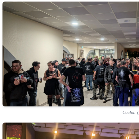
Couloir (