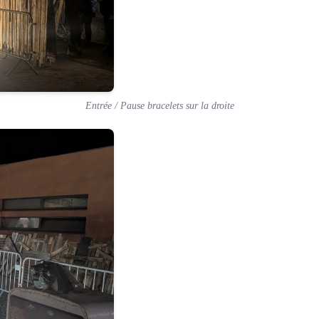
Entrée / Pause bracelets sur la droite