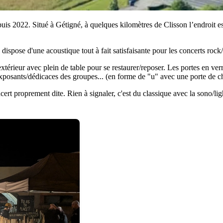
is 2022. Situé à Gétigné, à quelques kilomètres de Clisson l’endroit est
ispose d'une acoustique tout à fait satisfaisante pour les concerts rock
xtérieur avec plein de table pour se restaurer/reposer. Les portes en ve
exposants/dédicaces des groupes... (en forme de "u" avec une porte de c
oncert proprement dite. Rien à signaler, c'est du classique avec la sono/l