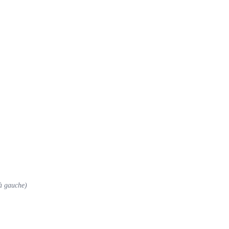
 à gauche)