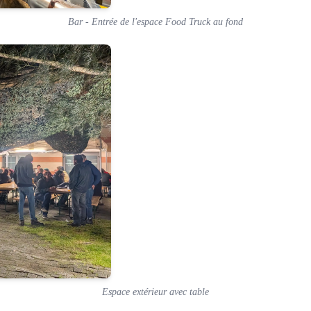
Bar - Entrée de l'espace Food Truck au fond
Espace extérieur avec table