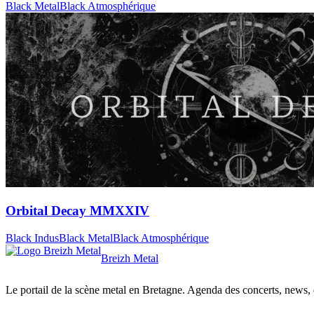
Black Metal
Black Atmosphérique
Orbital Decay MMXXIV
Black Indus
Black Metal
Black Atmosphérique
Breizh Metal
Le portail de la scène metal en Bretagne. Agenda des concerts, news, et