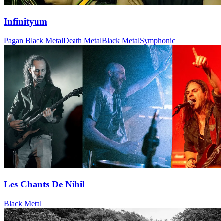
Infinityum
Pagan Black Metal
Death Metal
Black Metal
Symphonic
Les Chants De Nihil
Black Metal