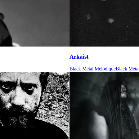
Arkaist
Black Metal Mélodique
Black Meta