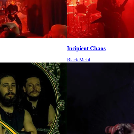
Incipient Chaos
Black Metal