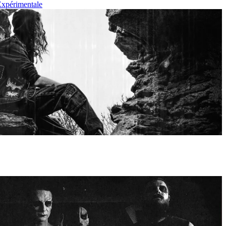
xpérimentale