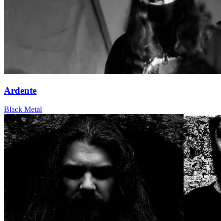
Ardente
Black Metal