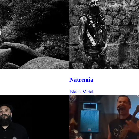
Natremia
Black Metal