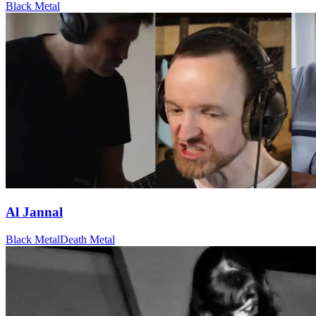
Black Metal
Al Jannal
Black Metal
Death Metal