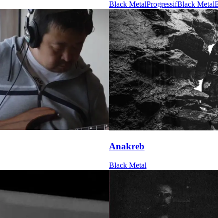
Black Metal
Progressif
Black Metal
E
Anakreb
Black Metal