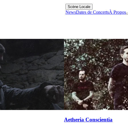
Scène Locale
News
Dates de Concerts
À Propos
Aetheria Conscientia