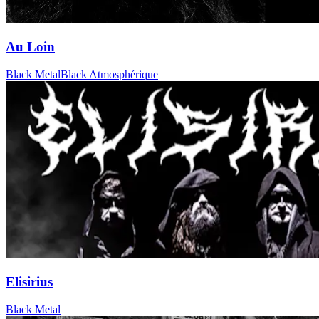
Au Loin
Black Metal
Black Atmosphérique
Elisirius
Black Metal