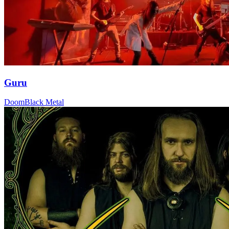
Guru
Doom
Black Metal