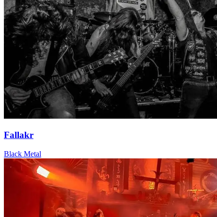
Fallakr
Black Metal