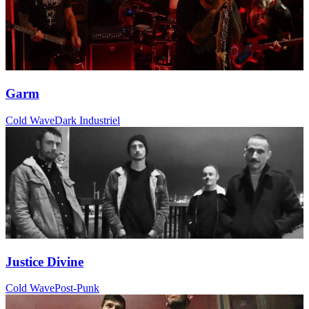
Garm
Cold Wave
Dark Industriel
Justice Divine
Cold Wave
Post-Punk