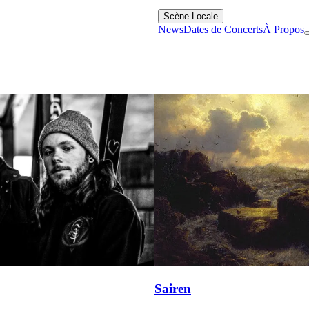
Scène Locale
News
Dates de Concerts
À Propos
Sairen