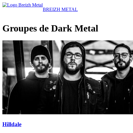
BREIZH METAL
Groupes de Dark Metal
Hilldale