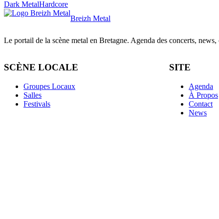
Dark Metal
Hardcore
Breizh Metal
Le portail de la scène metal en Bretagne. Agenda des concerts, news, et
SCÈNE LOCALE
SITE
Groupes Locaux
Agenda
Salles
À Propos
Festivals
Contact
News