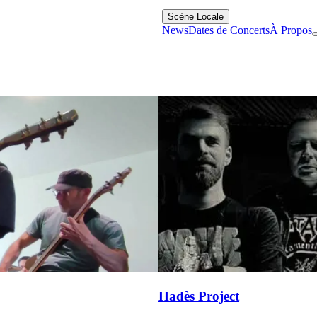
Scène Locale
News
Dates de Concerts
À Propos
Hadès Project