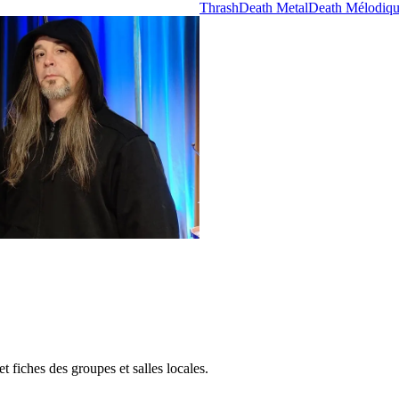
Thrash
Death Metal
Death Mélodiq
 fiches des groupes et salles locales.