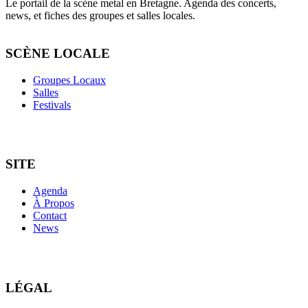
Le portail de la scène metal en Bretagne. Agenda des concerts,
news, et fiches des groupes et salles locales.
SCÈNE LOCALE
Groupes Locaux
Salles
Festivals
SITE
Agenda
À Propos
Contact
News
LÉGAL