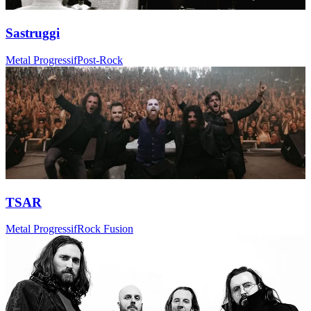
Sastruggi
Metal Progressif
Post-Rock
TSAR
Metal Progressif
Rock Fusion