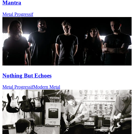
Mantra
Metal Progressif
Nothing But Echoes
Metal Progressif
Modern Metal