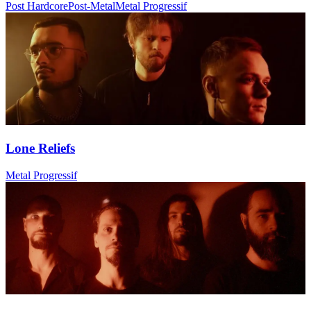
Post Hardcore
Post-Metal
Metal Progressif
Lone Reliefs
Metal Progressif