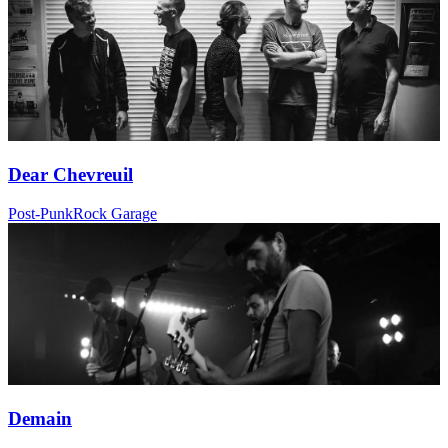
Dear Chevreuil
Post-Punk
Rock Garage
Demain