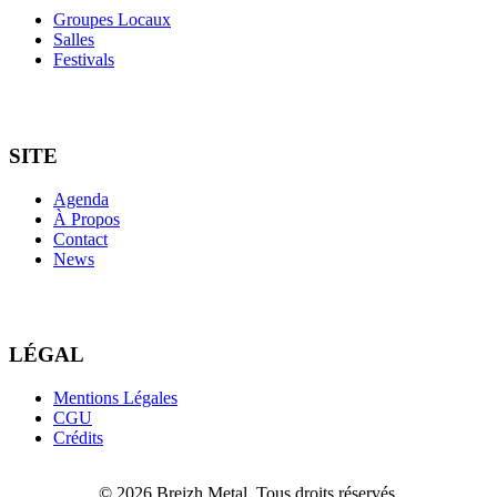
Groupes Locaux
Salles
Festivals
SITE
Agenda
À Propos
Contact
News
LÉGAL
Mentions Légales
CGU
Crédits
© 2026 Breizh Metal. Tous droits réservés.