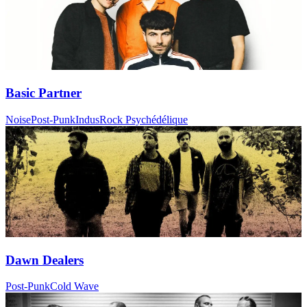
Basic Partner
Noise
Post-Punk
Indus
Rock Psychédélique
Dawn Dealers
Post-Punk
Cold Wave