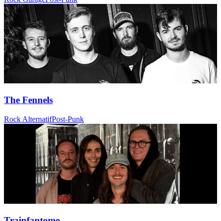
The Fennels
Rock Alternatif
Post-Punk
Trainfantome