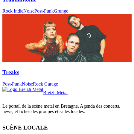
Rock Indie
Noise
Post-Punk
Grunge
Treaks
Post-Punk
Noise
Rock Garage
Breizh Metal
Le portail de la scène metal en Bretagne. Agenda des concerts,
news, et fiches des groupes et salles locales.
SCÈNE LOCALE