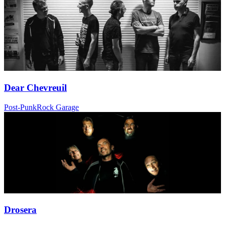
Dear Chevreuil
Post-Punk
Rock Garage
Drosera