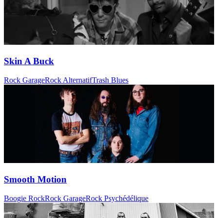
Skin A Buck
Rock Garage
Rock Alternatif
Trash Blues
Smooth Motion
Boogie Rock
Rock Garage
Rock Psychédélique