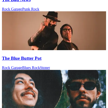
Rock Garage
Punk Rock
The Blue Butter Pot
Rock Garage
Blues Rock
Stoner