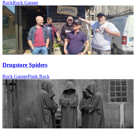
Rock
Rock Garage
Drugstore Spiders
Rock Garage
Punk Rock