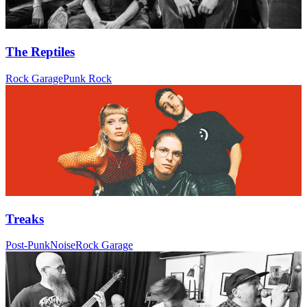
The Reptiles
Rock Garage
Punk Rock
Treaks
Post-Punk
Noise
Rock Garage