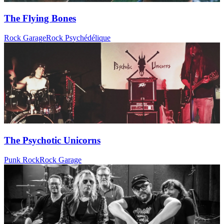
The Flying Bones
Rock Garage
Rock Psychédélique
The Psychotic Unicorns
Punk Rock
Rock Garage