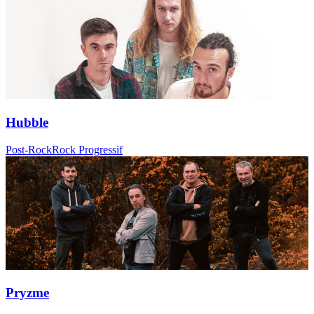
Hubble
Post-Rock
Rock Progressif
Pryzme