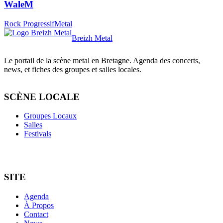
WaleM
Rock Progressif
Metal
Breizh Metal
Le portail de la scène metal en Bretagne. Agenda des concerts,
news, et fiches des groupes et salles locales.
SCÈNE LOCALE
Groupes Locaux
Salles
Festivals
SITE
Agenda
À Propos
Contact