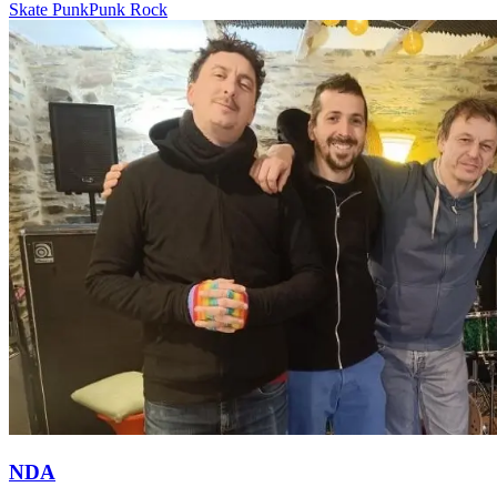
Skate Punk
Punk Rock
NDA