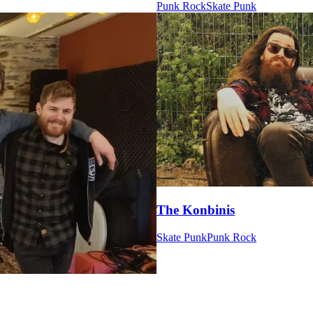
Punk Rock
Skate Punk
The Konbinis
Skate Punk
Punk Rock