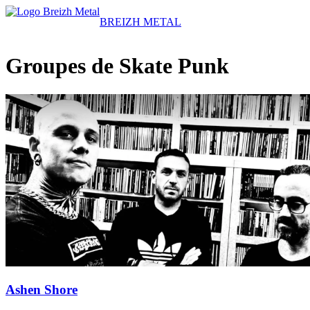
BREIZH METAL
Groupes de Skate Punk
Ashen Shore