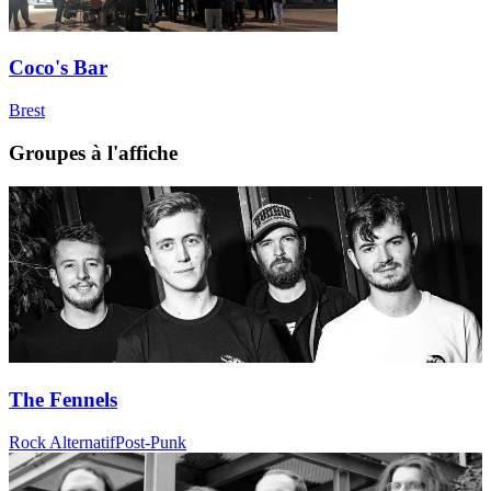
Coco's Bar
Brest
Groupes à l'affiche
The Fennels
Rock Alternatif
Post-Punk