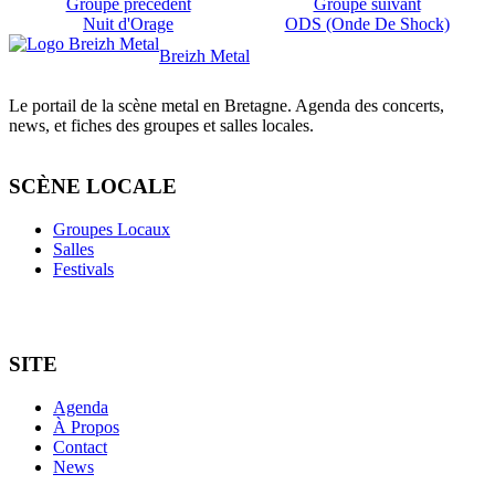
Groupe précédent
Groupe suivant
Nuit d'Orage
ODS (Onde De Shock)
Breizh Metal
Le portail de la scène metal en Bretagne. Agenda des concerts,
news, et fiches des groupes et salles locales.
SCÈNE LOCALE
Groupes Locaux
Salles
Festivals
SITE
Agenda
À Propos
Contact
News