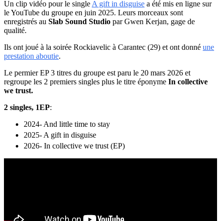
Un clip vidéo pour le single
A gift in disguise
a été mis en ligne sur
le YouTube du groupe en juin 2025. Leurs morceaux sont
enregistrés au
Slab Sound Studio
par Gwen Kerjan, gage de
qualité.
Ils ont joué à la soirée Rockiavelic à Carantec (29) et ont donné
une
prestation aboutie
.
Le permier EP 3 titres du groupe est paru le 20 mars 2026 et
regroupe les 2 premiers singles plus le titre éponyme
In collective
we trust.
2 singles, 1EP
:
2024- And little time to stay
2025- A gift in disguise
2026- In collective we trust (EP)