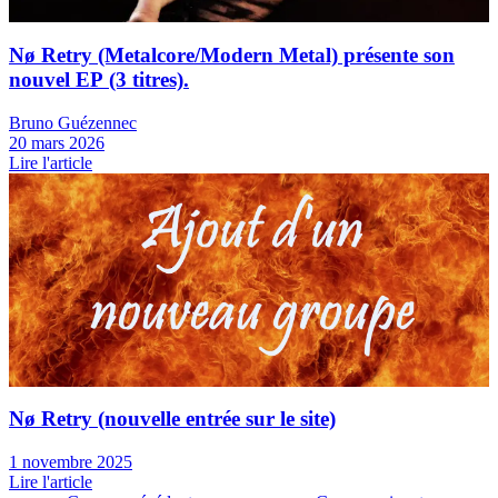
News
Nø Retry (Metalcore/Modern Metal) présente son
nouvel EP (3 titres).
Bruno Guézennec
20 mars 2026
Lire l'article
News
Nø Retry (nouvelle entrée sur le site)
1 novembre 2025
Lire l'article