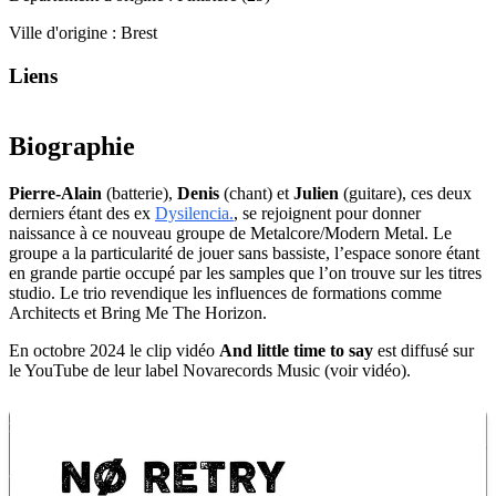
Ville d'origine :
Brest
Liens
Biographie
Pierre-Alain
(batterie),
Denis
(chant) et
Julien
(guitare), ces deux
derniers étant des ex
Dysilencia.
, se rejoignent pour donner
naissance à ce nouveau groupe de Metalcore/Modern Metal. Le
groupe a la particularité de jouer sans bassiste, l’espace sonore étant
en grande partie occupé par les samples que l’on trouve sur les titres
studio. Le trio revendique les influences de formations comme
Architects et Bring Me The Horizon.
En octobre 2024 le clip vidéo
And little time to say
est diffusé sur
le YouTube de leur label Novarecords Music (voir vidéo).